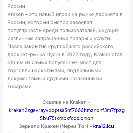
России
Kraken – это новый игрок на рынке даркнета в
России, который быстро завоевал
популярность среди пользователей, ищущих
различные запрещенные товары и услуги.
После закрытия крупнейшего российского
даркнет-рынка Hydra в 2022 году, Kraken стал
одним из самых популярных мест для
торговли наркотиками, поддельными
документами и другими незаконными
товарами.
Cсылка на Kraken
–
kraken2zgevrayvbqptss5nf7666hmznonf3m7fpzg
5bu75txmbxfcqd.onion
Зеркало Кракен (Через Tor) –
kra13.icu