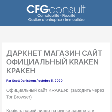
Aller
au
contenu
ДАРКНЕТ МАГАЗИН САЙТ
ОФИЦИАЛЬНЫЙ KRAKEN
КРАКЕН
Par
Scott Dahlstrom
/
octobre 5, 2020
Официальный сайт KRAKEN: (заходить через
Tor Browser)
Кра́кен: новый лидер на рынке даркнета в