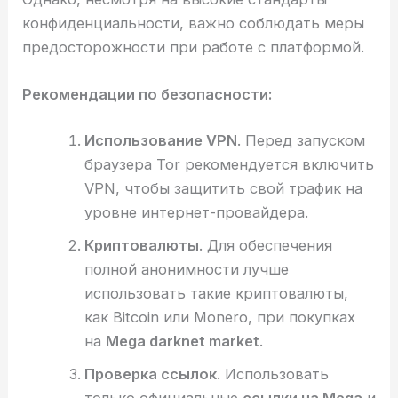
конфиденциальности, важно соблюдать меры
предосторожности при работе с платформой.
Рекомендации по безопасности:
Использование VPN
. Перед запуском
браузера Tor рекомендуется включить
VPN, чтобы защитить свой трафик на
уровне интернет-провайдера.
Криптовалюты
. Для обеспечения
полной анонимности лучше
использовать такие криптовалюты,
как Bitcoin или Monero, при покупках
на
Mega darknet market
.
Проверка ссылок
. Использовать
только официальные
ссылки на Mega
и