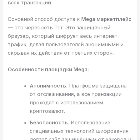
всех транзакций.
Основной способ доступа к
Mega маркетплейс
— это через сеть Tor. Это защищённый
браузер, который шифрует весь интернет-
трафик, делая пользователей анонимными и
скрывая их действия от третьих сторон.
Особенности площадки Mega:
Анонимность
. Платформа защищена
от отслеживания, а все транзакции
проходят с использованием
криптовалют.
Безопасность
. Использование
специальных технологий шифрования
делает сайт защищённым от хакеров и