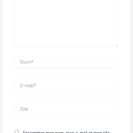
Nom*
E-
mail*
Site
Enregistrer mon nom, mon e-mail et mon site