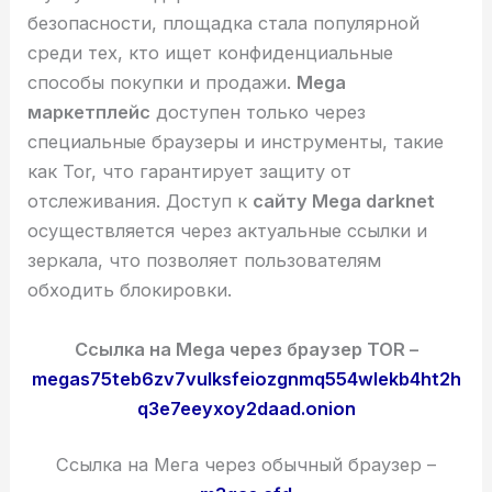
безопасности, площадка стала популярной
среди тех, кто ищет конфиденциальные
способы покупки и продажи.
Mega
маркетплейс
доступен только через
специальные браузеры и инструменты, такие
как Tor, что гарантирует защиту от
отслеживания. Доступ к
сайту Mega darknet
осуществляется через актуальные ссылки и
зеркала, что позволяет пользователям
обходить блокировки.
Ссылка на Mega через браузер TOR –
megas75teb6zv7vulksfeiozgnmq554wlekb4ht2h
q3e7eeyxoy2daad.onion
Ссылка на Мега через обычный браузер –