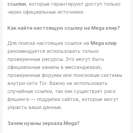
ссылки
, которые гарантируют доступ только
через официальные источники.
Как найти настоящую ссылку на Mega клир?
Для поиска настоящих ссылок на
Mega клир
рекомендуется использовать только
проверенные ресурсы. Это могут быть
официальные каналы в мессенджерах,
проверенные форумы или поисковые системы
внутри сети Tor. Важно не использовать
случайные ссылки, так как существует риск
фишинга — подделки сайтов, которые могут
украсть ваши данные.
Зачем нужны зеркала Mega?