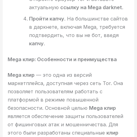
актуальную
ссылку на Mega darknet
.
Пройти капчу
. На большинстве сайтов
в даркнете, включая Mega, требуется
подтвердить, что вы не бот, введя
капчу
.
Mega клир: Особенности и преимущества
Mega клир
— это одна из версий
маркетплейса, доступная через сеть Tor. Она
позволяет пользователям работать с
платформой в режиме повышенной
безопасности. Основной целью
Mega клир
является обеспечение защиты пользователей
от фишинговых атак и мошенничества. Для
этого были разработаны специальные
клир