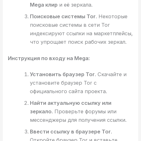
Mega клир
и её зеркала.
Поисковые системы Tor
. Некоторые
поисковые системы в сети Tor
индексируют ссылки на маркетплейсы,
что упрощает поиск рабочих зеркал.
Инструкция по входу на Mega:
Установить браузер Tor
. Скачайте и
установите браузер Tor с
официального сайта проекта.
Найти актуальную ссылку или
зеркало
. Проверьте форумы или
мессенджеры для получения ссылки.
Ввести ссылку в браузере Tor
.
Откройте браузер Tor и вставьте