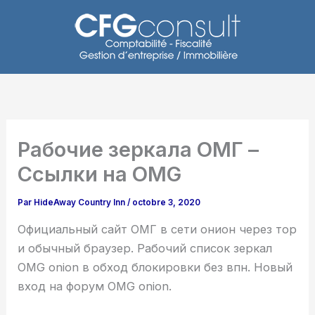
Aller
au
contenu
Рабочие зеркала ОМГ –
Ссылки на OMG
Par
HideAway Country Inn
/
octobre 3, 2020
Официальный сайт ОМГ в сети онион через тор
и обычный браузер. Рабочий список зеркал
OMG onion в обход блокировки без впн. Новый
вход на форум OMG onion.