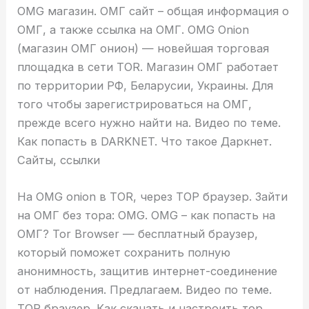
OMG магазин. ОМГ сайт – общая информация о
ОМГ, а также ссылка на ОМГ. OMG Onion
(магазин ОМГ онион) — новейшая торговая
площадка в сети TOR. Магазин ОМГ работает
по территории РФ, Беларусии, Украины. Для
того чтобы зарегистрироваться на ОМГ,
прежде всего нужно найти на. Видео по теме.
Как попасть в DARKNET. Что такое Даркнет.
Сайты, ссылки
На OMG onion в TOR, через ТОР браузер. Зайти
на ОМГ без тора: OMG. OMG – как попасть на
ОМГ? Tor Browser — бесплатный браузер,
который поможет сохранить полную
анонимность, защитив интернет-соединение
от наблюдения. Предлагаем. Видео по теме.
ТОР браузер. Как скачать и настроить тор