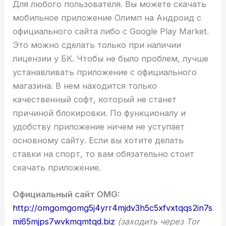
Для любого пользователя. Вы можете скачать
мобильное приложение Олимп на Андроид с
официального сайта либо с Google Play Market.
Это можно сделать только при наличии
лицензии у БК. Чтобы не было проблем, лучше
устанавливать приложение с официального
магазина. В нем находится только
качественный софт, который не станет
причиной блокировки. По функционалу и
удобству приложение ничем не уступает
основному сайту. Если вы хотите делать
ставки на спорт, то вам обязательно стоит
скачать приложение.
Официальный сайт OMG:
http://omgomgomg5j4yrr4mjdv3h5c5xfvxtqqs2in7s
mi65mjps7wvkmqmtqd.biz
(заходить через Tor