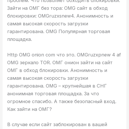
проблем. Что позволяет обходить блокировки.
Зайти на ОМГ без тора: OMG сайт в обход
блокировки: OMGruzxsnew4. Анонимность и
самая высокая скорость загрузки
гарантирована. OMG Популярная торговая
площадка.
Http OMG onion com что это. OMGruzxpnew 4 af
OMG зеркало TOR. ОМГ онион зайти на сайт
ОМГ в обход блокировки. Анонимность и
самая высокая скорость загрузки
гарантирована. OMG – крупнейшая в СНГ
анонимная торговая площадка. За что
огромное спасибо. А также безопасный вход.
Как зайти на ОМГ?
В случае если сайт заблокирован в вашей