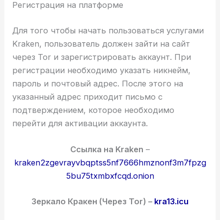
Регистрация на платформе
Для того чтобы начать пользоваться услугами
Kraken, пользователь должен зайти на сайт
через Tor и зарегистрировать аккаунт. При
регистрации необходимо указать никнейм,
пароль и почтовый адрес. После этого на
указанный адрес приходит письмо с
подтверждением, которое необходимо
перейти для активации аккаунта.
Cсылка на Kraken
–
kraken2zgevrayvbqptss5nf7666hmznonf3m7fpzg
5bu75txmbxfcqd.onion
Зеркало Кракен (Через Tor) –
kra13.icu