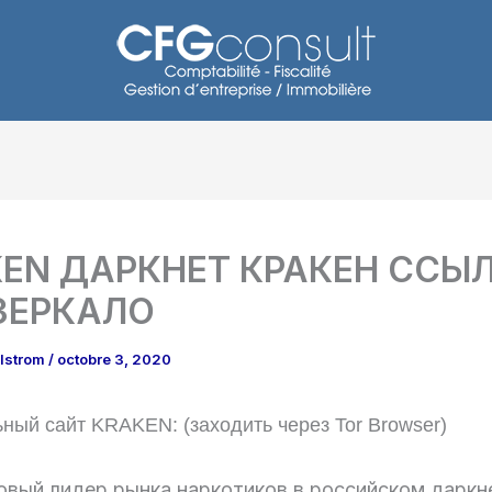
EN ДАРКНЕТ КРАКЕН ССЫ
ЗЕРКАЛО
hlstrom
/
octobre 3, 2020
ый сайт KRAKEN: (заходить через Tor Browser)
новый лидер рынка наркотиков в российском даркн