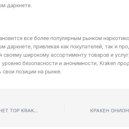
ом даркнете.
тановится все более популярным рынком наркотико
м даркнете, привлекая как покупателей, так и пр
я своему широкому ассортименту товаров и услуг
 уровню безопасности и анонимности, Kraken пр
 свои позиции на рынке.
ССЫЛКА ДАРКНЕТ ТОР KRAKEN КРАКЕН ЗЕРКАЛО