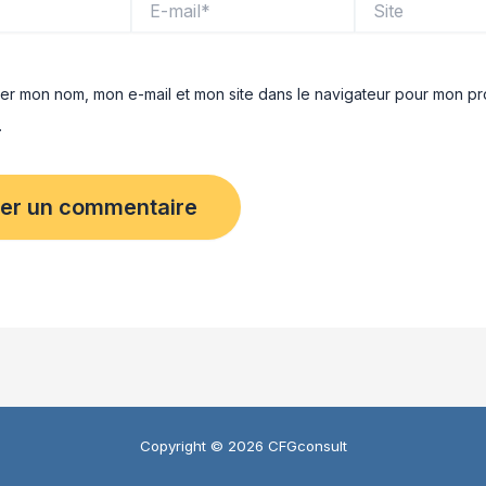
mail*
rer mon nom, mon e-mail et mon site dans le navigateur pour mon pr
.
Copyright © 2026 CFGconsult