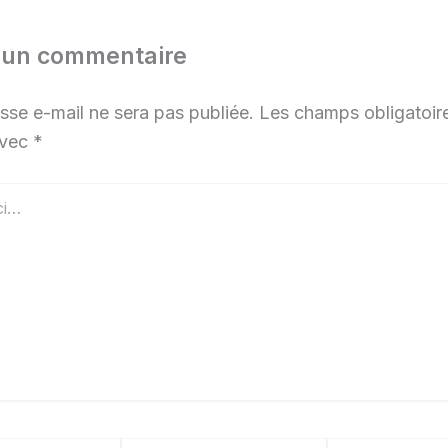
r un commentaire
sse e-mail ne sera pas publiée.
Les champs obligatoir
avec
*
E-
Site