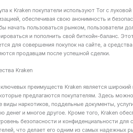
па к Kraken покупатели используют Tor с луковой
зацией, обеспечивая свою анонимность и безопас
обы начать пользоваться рынком, пользователи д
рироваться и пополнить свой биткойн-баланс. Это
тся для совершения покупок на сайте, а средства
яются продавцам после успешной сделки.
ства Kraken
 ключевых преимуществ Kraken является широкий
 которые предлагаются покупателям. Здесь можно
е виды наркотиков, поддельные документы, услуги
 денег и многое другое. Кроме того, Kraken обес
уровень безопасности и конфиденциальности для 
телей, что делает его одним из самых надежных р