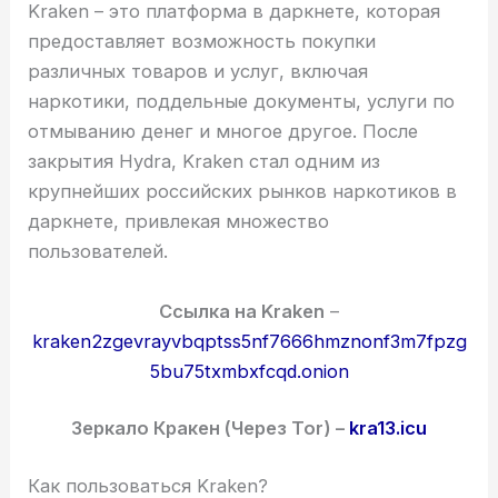
Kraken – это платформа в даркнете, которая
предоставляет возможность покупки
различных товаров и услуг, включая
наркотики, поддельные документы, услуги по
отмыванию денег и многое другое. После
закрытия Hydra, Kraken стал одним из
крупнейших российских рынков наркотиков в
даркнете, привлекая множество
пользователей.
Cсылка на Kraken
–
kraken2zgevrayvbqptss5nf7666hmznonf3m7fpzg
5bu75txmbxfcqd.onion
Зеркало Кракен (Через Tor) –
kra13.icu
Как пользоваться Kraken?