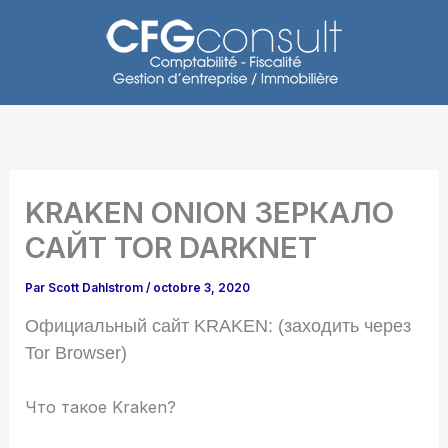
Aller
au
contenu
KRAKEN ONION ЗЕРКАЛО
САЙТ TOR DARKNET
Par
Scott Dahlstrom
/
octobre 3, 2020
Официальный сайт KRAKEN: (заходить через
Tor Browser)
Что такое Kraken?